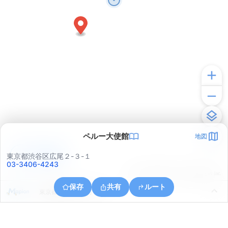
ペルー大使館
地図
アプリで見る
東京都渋谷区広尾２-３-１
03-3406-4243
© ONE COMPATH © GeoTechnologies Inc.
保存
共有
ルート
東京都港区赤坂６丁目５