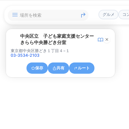
グルメ
コ
中央区立 子ども家庭支援センター
きらら中央勝どき分室
東京都中央区勝どき１丁目４−１
03-3534-2103
保存
共有
ルート