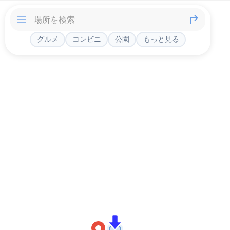
グルメ
コンビニ
公園
もっと見る