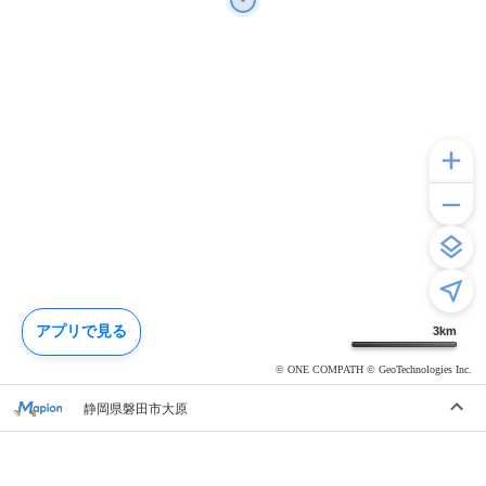
アプリで見る
3
km
© ONE COMPATH © GeoTechnologies Inc.
静岡県磐田市大原