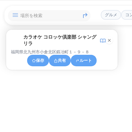
グルメ
コ
カラオケ コロッケ倶楽部 シャング
リラ
福岡県北九州市小倉北区鍛冶町１－９－８
保存
共有
ルート