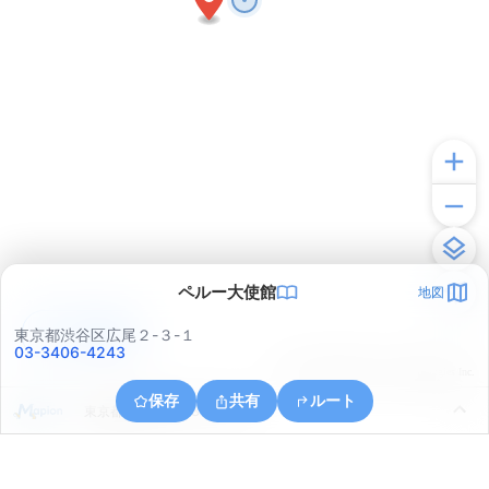
ペルー大使館
地図
アプリで見る
東京都渋谷区広尾２-３-１
03-3406-4243
© ONE COMPATH © GeoTechnologies Inc.
保存
共有
ルート
東京都港区六本木３丁目１６