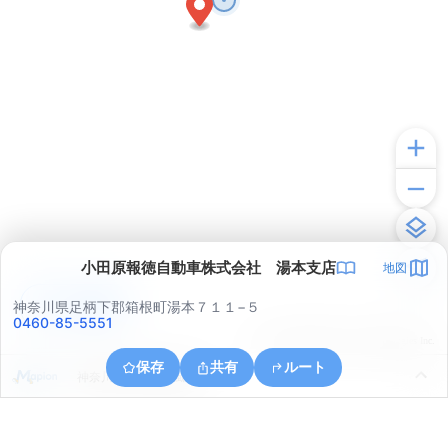
小田原報徳自動車株式会社 湯本支店
地図
アプリで見る
神奈川県足柄下郡箱根町湯本７１１−５
0460-85-5551
© ONE COMPATH © GeoTechnologies Inc.
保存
共有
ルート
神奈川県小田原市風祭