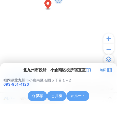
北九州市役所 小倉南区役所宿直室
地図
アプリで見る
福岡県北九州市小倉南区若園５丁目１−２
093-951-4120
© ONE COMPATH © GeoTechnologies Inc.
保存
共有
ルート
福岡県北九州市小倉北区足原